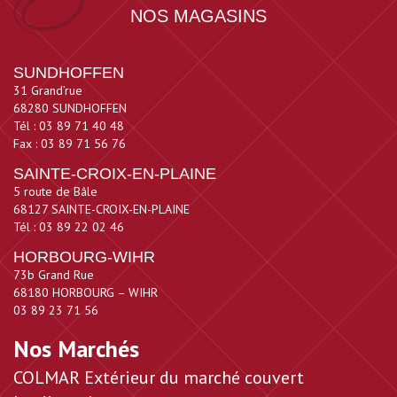
NOS MAGASINS
SUNDHOFFEN
31 Grand’rue
68280 SUNDHOFFEN
Tél : 03 89 71 40 48
Fax : 03 89 71 56 76
SAINTE-CROIX-EN-PLAINE
5 route de Bâle
68127 SAINTE-CROIX-EN-PLAINE
Tél : 03 89 22 02 46
HORBOURG-WIHR
73b Grand Rue
68180 HORBOURG – WIHR
03 89 23 71 56
Nos Marchés
COLMAR Extérieur du marché couvert