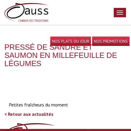
NOS PLATS DU JOUR
NOS PROMOTIONS
PRESSÉ DE SANDRE ET
SAUMON EN MILLEFEUILLE DE
LÉGUMES
Petites fraîcheurs du moment
< Retour aux actualités