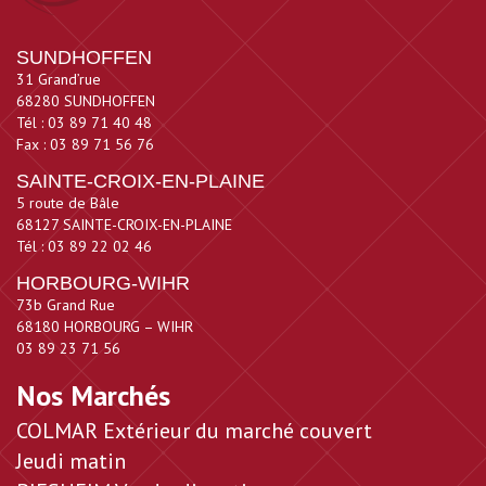
SUNDHOFFEN
31 Grand’rue
68280 SUNDHOFFEN
Tél : 03 89 71 40 48
Fax : 03 89 71 56 76
SAINTE-CROIX-EN-PLAINE
5 route de Bâle
68127 SAINTE-CROIX-EN-PLAINE
Tél : 03 89 22 02 46
HORBOURG-WIHR
73b Grand Rue
68180 HORBOURG – WIHR
03 89 23 71 56
Nos Marchés
COLMAR Extérieur du marché couvert
Jeudi matin