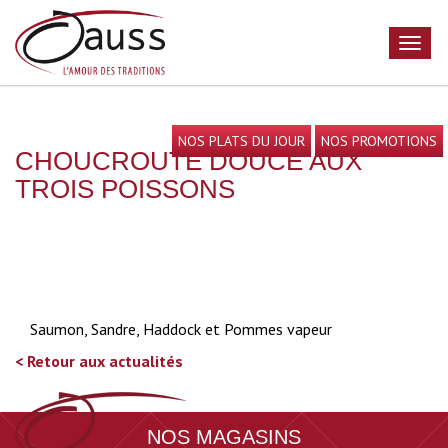
NOS PLATS DU JOUR
NOS PROMOTIONS
CHOUCROUTE DOUCE AUX
TROIS POISSONS
Saumon, Sandre, Haddock et Pommes vapeur
< Retour aux actualités
NOS MAGASINS