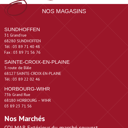
NOS MAGASINS
SUNDHOFFEN
31 Grand’rue
68280 SUNDHOFFEN
Tél : 03 89 71 40 48
Fax : 03 89 71 56 76
SAINTE-CROIX-EN-PLAINE
5 route de Bâle
68127 SAINTE-CROIX-EN-PLAINE
Tél : 03 89 22 02 46
HORBOURG-WIHR
73b Grand Rue
68180 HORBOURG – WIHR
03 89 23 71 56
Nos Marchés
COLMAR Extérieur du marché couvert