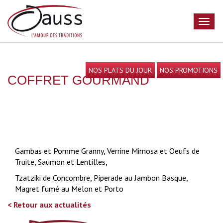
NOS PLATS DU JOUR
NOS PROMOTIONS
COFFRET GOURMAND
Gambas et Pomme Granny, Verrine Mimosa et Oeufs de
Truite, Saumon et Lentilles,
Tzatziki de Concombre, Piperade au Jambon Basque,
Magret fumé au Melon et Porto
< Retour aux actualités