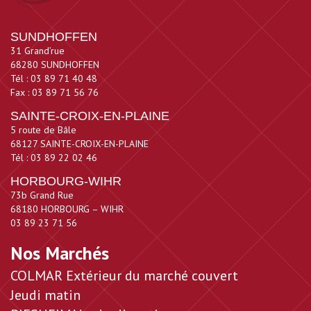
SUNDHOFFEN
31 Grand’rue
68280 SUNDHOFFEN
Tél : 03 89 71 40 48
Fax : 03 89 71 56 76
SAINTE-CROIX-EN-PLAINE
5 route de Bâle
68127 SAINTE-CROIX-EN-PLAINE
Tél : 03 89 22 02 46
HORBOURG-WIHR
73b Grand Rue
68180 HORBOURG – WIHR
03 89 23 71 56
Nos Marchés
COLMAR Extérieur du marché couvert
Jeudi matin