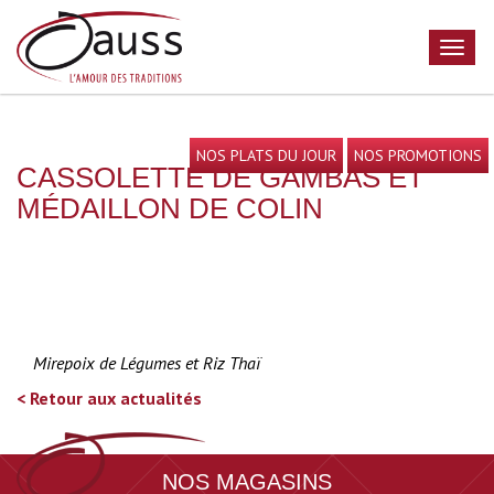
NOS PLATS DU JOUR
NOS PROMOTIONS
CASSOLETTE DE GAMBAS ET
MÉDAILLON DE COLIN
Mirepoix de Légumes et Riz Thaï
< Retour aux actualités
NOS MAGASINS