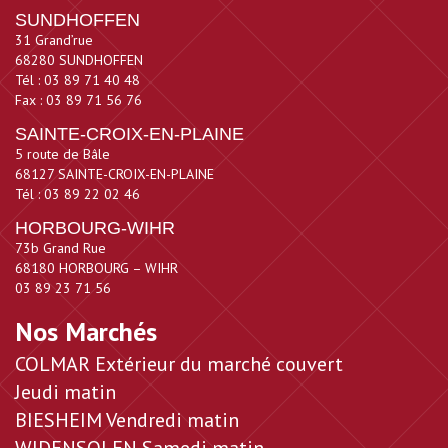
SUNDHOFFEN
31 Grand’rue
68280 SUNDHOFFEN
Tél : 03 89 71 40 48
Fax : 03 89 71 56 76
SAINTE-CROIX-EN-PLAINE
5 route de Bâle
68127 SAINTE-CROIX-EN-PLAINE
Tél : 03 89 22 02 46
HORBOURG-WIHR
73b Grand Rue
68180 HORBOURG – WIHR
03 89 23 71 56
Nos Marchés
COLMAR Extérieur du marché couvert
Jeudi matin
BIESHEIM Vendredi matin