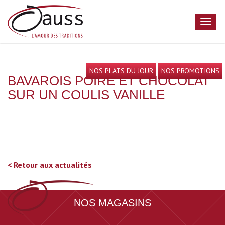
NOS PLATS DU JOUR
NOS PROMOTIONS
BAVAROIS POIRE ET CHOCOLAT
SUR UN COULIS VANILLE
< Retour aux actualités
NOS MAGASINS