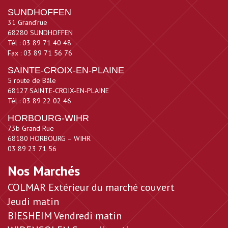
SUNDHOFFEN
31 Grand’rue
68280 SUNDHOFFEN
Tél : 03 89 71 40 48
Fax : 03 89 71 56 76
SAINTE-CROIX-EN-PLAINE
5 route de Bâle
68127 SAINTE-CROIX-EN-PLAINE
Tél : 03 89 22 02 46
HORBOURG-WIHR
73b Grand Rue
68180 HORBOURG – WIHR
03 89 23 71 56
Nos Marchés
COLMAR Extérieur du marché couvert
Jeudi matin
BIESHEIM Vendredi matin