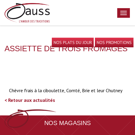
NOS PLATS DU JOUR
NOS PROMOTIONS
ASSIETTE DE TROIS FROMAGES
Chèvre frais à la ciboulette, Comté, Brie et leur Chutney
< Retour aux actualités
NOS MAGASINS